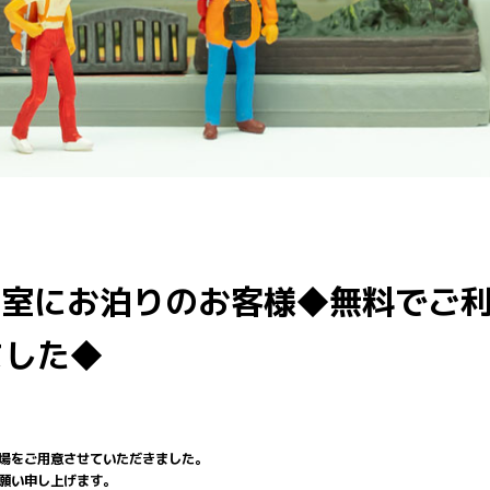
号室にお泊りのお客様◆無料でご
ました◆
車場をご用意させていただきました。
願い申し上げます。