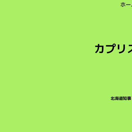
ホー
カプリ
北海道知事 