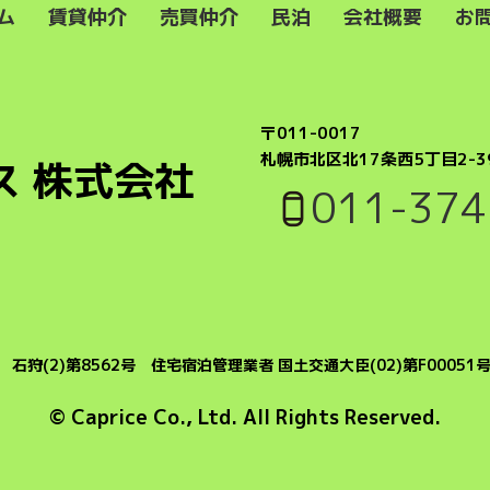
ム
賃貸仲介
売買仲介
民泊
会社概要
お
〒011-0017
札幌市北区北17条西5丁目2-3
ス 株式会社
011-374
石狩(2)第8562号 住宅宿泊管理業者 国土交通大臣(02)第F00051
© Caprice Co., Ltd. All Rights Reserved.