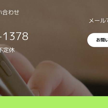
い合わせ
メール
-1378
お問
 不定休