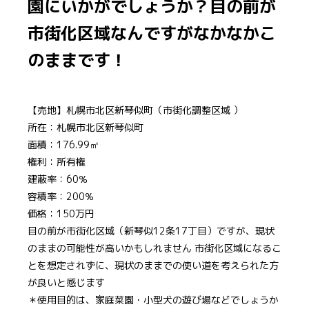
園にいかがでしょうか？目の前が
市街化区域なんですがなかなかこ
のままです！
【売地】札幌市北区新琴似町（
市街化調整区域
）
所在：札幌市北区新琴似町
面積：176.99㎡
権利：所有権
建蔽率：60％
容積率：200％
価格：150万円
目の前が市街化区域（新琴似12条17丁目）ですが、現状
のままの可能性が高いかもしれません 市街化区域になるこ
とを想定されずに、現状のままでの使い道を考えられた方
が良いと感じます
＊使用目的は、家庭菜園・小型犬の遊び場などでしょうか