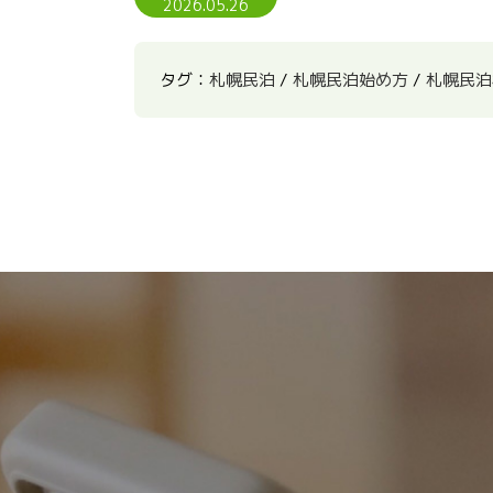
2026.05.26
タグ：
札幌民泊
/
札幌民泊始め方
/
札幌民泊