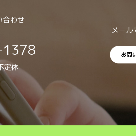
い合わせ
メール
-1378
お問
 不定休