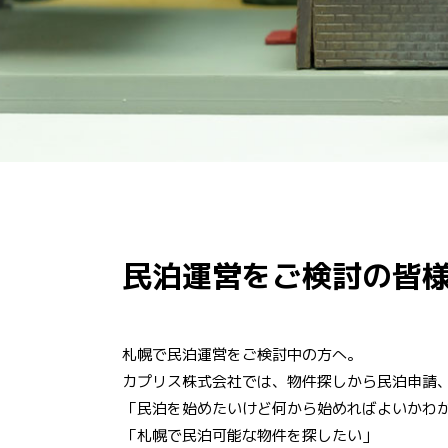
民泊運営をご検討の皆
札幌で民泊運営をご検討中の方へ。
カプリス株式会社では、物件探しから民泊申請、
「民泊を始めたいけど何から始めればよいかわ
「札幌で民泊可能な物件を探したい」