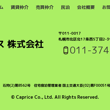
ム
賃貸仲介
売買仲介
民泊
会社概要
お
〒011-0017
札幌市北区北17条西5丁目2-3
ス 株式会社
011-374
石狩(2)第8562号 住宅宿泊管理業者 国土交通大臣(02)第F00051
© Caprice Co., Ltd. All Rights Reserved.