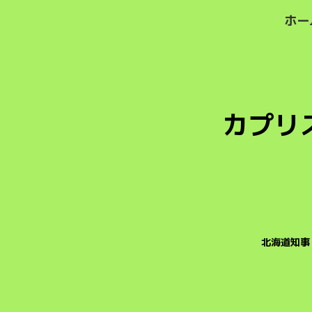
ホー
カプリ
北海道知事 