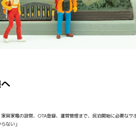
様へ
家具家電の設営、OTA登録、運営管理まで、民泊開始に必要なサ
からない」