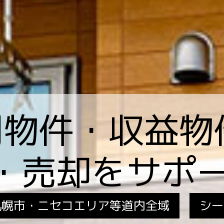
用物件・収益物
・売却をサポ
札幌市・ニセコエリア等道内全域
シー
電気・ガスの契約サポート