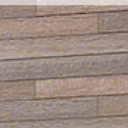
幌市内民泊
運営ノウハウアドバイス